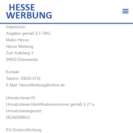
Zum
Inhalt
springen
Impressum
Angaben gemäß § 5 TMG
Marko Hesse
Hesse Werbung
Zum Kalkberg 3
04910 Elsterwerda
Kontakt
Telefon: 03533 4731
E-Mail: HesseWerbung@online.de
Umsatzsteuer-ID
Umsatzsteuer-Identifikationsnummer gemäß § 27 a
Umsatzsteuergesetz:
DE266308013
EU-Streitschlichtung