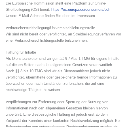
Die Europäische Kommission stellt eine Plattform zur Online-
Streitbeilegung (OS) bereit:
https://ec.europa.eu/consumers/odr
.
Unsere E-Mail-Adresse finden Sie oben im Impressum.
Verbraucher­streit­beilegung/Universal­schlichtungs­stelle
Wir sind nicht bereit oder verpflichtet, an Streitbeilegungsverfahren vor
einer Verbraucherschlichtungsstelle teilzunehmen.
Haftung für Inhalte
Als Diensteanbieter sind wir gemäß § 7 Abs.1 TMG für eigene Inhalte
auf diesen Seiten nach den allgemeinen Gesetzen verantwortlich.
Nach §§ 8 bis 10 TMG sind wir als Diensteanbieter jedoch nicht
verpflichtet, übermittelte oder gespeicherte fremde Informationen zu
überwachen oder nach Umständen zu forschen, die auf eine
rechtswidrige Tätigkeit hinweisen.
Verpflichtungen zur Entfernung oder Sperrung der Nutzung von
Informationen nach den allgemeinen Gesetzen bleiben hiervon
unberührt. Eine diesbezügliche Haftung ist jedoch erst ab dem
Zeitpunkt der Kenntnis einer konkreten Rechtsverletzung möglich. Bei
Bekanntwerden von entsprechenden Rechtsverletzungen werden wir